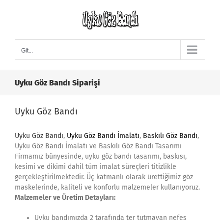
Skip
to
content
Git...
Uyku Göz Bandı Siparişi
Uyku Göz Bandı
Uyku Göz Bandı
,
Uyku Göz Bandı İmalatı
,
Baskılı Göz Bandı
,
Uyku Göz Bandı İmalatı ve Baskılı Göz Bandı Tasarımı
Firmamız bünyesinde, uyku göz bandı tasarımı, baskısı,
kesimi ve dikimi dahil tüm imalat süreçleri titizlikle
gerçekleştirilmektedir. Üç katmanlı olarak ürettiğimiz göz
maskelerinde, kaliteli ve konforlu malzemeler kullanıyoruz.
Malzemeler ve Üretim Detayları:
Uyku bandımızda 2 tarafında ter tutmayan nefes