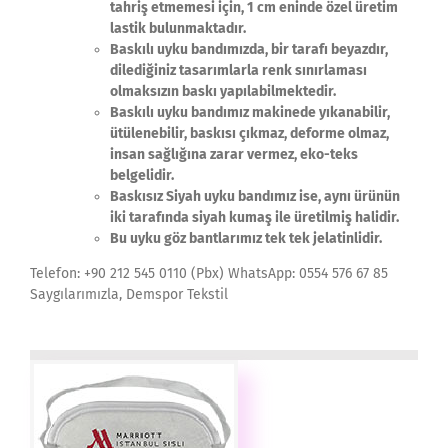
tahriş etmemesi için, 1 cm eninde özel üretim
lastik bulunmaktadır.
Baskılı uyku bandımızda, bir tarafı beyazdır,
dilediğiniz tasarımlarla renk sınırlaması
olmaksızın baskı yapılabilmektedir.
Baskılı uyku bandımız makinede yıkanabilir,
ütülenebilir, baskısı çıkmaz, deforme olmaz,
insan sağlığına zarar vermez, eko-teks
belgelidir.
Baskısız Siyah uyku bandımız ise, aynı ürünün
iki tarafında siyah kumaş ile üretilmiş halidir.
Bu uyku göz bantlarımız tek tek jelatinlidir.
Telefon: +90 212 545 0110 (Pbx) WhatsApp: 0554 576 67 85
Saygılarımızla, Demspor Tekstil