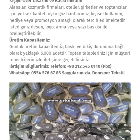
Kişiye Özel Tasarım ve Baskı İmkanı:
Ajanslar, kozmetik firmaları, oteller, şirketler ve toptancılar
için yüksek kaliteli uyku göz bantlarımız, kişisel kullanım,
hediye veya promosyon amaçlı olarak tercih edilmektedir.
İstediğiniz desen, logo, arma veya yazı baskısı ile
özelleştirilebilir.
Üretim Kapasitemiz:
Günlük üretim kapasitemiz, baskı ve dikiş durumuna bağlı
olarak yaklaşık 6.000 adettir. Toptan talepleriniz için müşteri
temsilcilerimizle iletişime geçebilirsiniz.
İletişim Bilgilerimiz: Telefon: +90 212 545 0110 (Pbx)
WhatsApp: 0554 576 67 85 Saygılarımızla, Demspor Tekstil