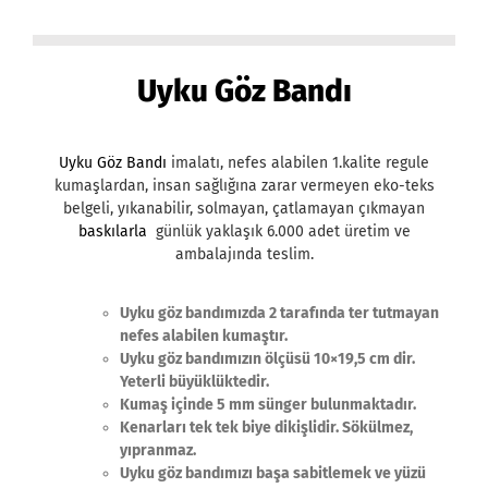
Uyku Göz Bandı
Uyku Göz Bandı
imalatı, nefes alabilen 1.kalite regule
kumaşlardan, insan sağlığına zarar vermeyen eko-teks
belgeli, yıkanabilir, solmayan, çatlamayan çıkmayan
baskılarla
günlük yaklaşık 6.000 adet üretim ve
ambalajında teslim.
Uyku göz bandımızda 2 tarafında ter tutmayan
nefes alabilen kumaştır.
Uyku göz bandımızın ölçüsü 10×19,5 cm dir.
Yeterli büyüklüktedir.
Kumaş içinde 5 mm sünger bulunmaktadır.
Kenarları tek tek biye dikişlidir. Sökülmez,
yıpranmaz.
Uyku göz bandımızı başa sabitlemek ve yüzü