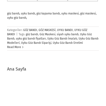
göz bandı, uyku bandı, göz kapama bandı, uyku maskesi, göz maskesi,
uyku göz bandı,
Kategoriler:
GÖZ BANDI
,
GÖZ MASKESİ
,
UYKU BANDI
,
UYKU GÖZ
BANDI
|
Tags:
göz bandı
,
Göz Maskesi
,
siyah uyku bandı
,
Uyku Göz
Bandı
,
uyku göz bandı fiyatları
,
Uyku Göz Bandı İmalatı
,
Uyku Göz Bandı
Modelleri
,
Uyku Göz Bandı Siparişi
,
Uyku Göz Bandı Üretimi
Read More
Ana Sayfa