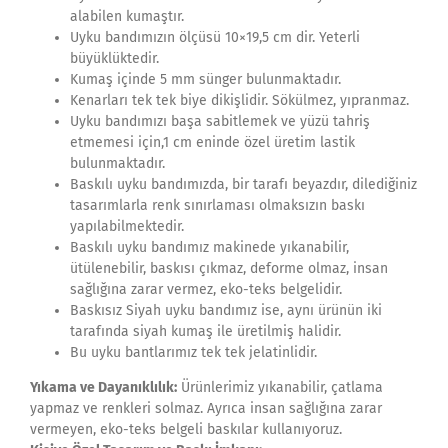
alabilen kumaştır.
Uyku bandımızın ölçüsü 10×19,5 cm dir. Yeterli
büyüklüktedir.
Kumaş içinde 5 mm sünger bulunmaktadır.
Kenarları tek tek biye dikişlidir. Sökülmez, yıpranmaz.
Uyku bandımızı başa sabitlemek ve yüzü tahriş
etmemesi için,1 cm eninde özel üretim lastik
bulunmaktadır.
Baskılı uyku bandımızda, bir tarafı beyazdır, dilediğiniz
tasarımlarla renk sınırlaması olmaksızın baskı
yapılabilmektedir.
Baskılı uyku bandımız makinede yıkanabilir,
ütülenebilir, baskısı çıkmaz, deforme olmaz, insan
sağlığına zarar vermez, eko-teks belgelidir.
Baskısız Siyah uyku bandımız ise, aynı ürünün iki
tarafında siyah kumaş ile üretilmiş halidir.
Bu uyku bantlarımız tek tek jelatinlidir.
Yıkama ve Dayanıklılık:
Ürünlerimiz yıkanabilir, çatlama
yapmaz ve renkleri solmaz. Ayrıca insan sağlığına zarar
vermeyen, eko-teks belgeli baskılar kullanıyoruz.