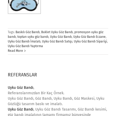
Tags:
Baskılı Göz Bandı
,
Buklet Uyku Göz Bandı
,
promosyon uyku göz
bandı
,
toptan uyku göz bandı
,
Uyku Göz Bandı
,
Uyku Göz Bandı Eczane
,
Uyku Göz Bandı İmalatı
,
Uyku Göz Bandı Satışı
,
Uyku Göz Bandı Siparişi
,
Uyku Göz Bandı Yaptırma
Read More
REFERANSLAR
Uyku Göz Bandı
,
Referanslarımızdan Bir Kaç Örnek.
Uyku Göz Bandı, Göz Bandı, Uyku Bandı, Göz Maskesi, Uyku
Gözlüğü tasarım baskı ve imalatı.
Uyku Göz Bandı
, Uyku Göz Bandı Tasarımı, Göz Bandı kesimi,
göz bandı imalatının tamamı firmamız bünyesinde