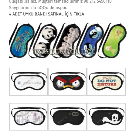
ulaşabilirsiniz. Müşteri temsilcilerimiz 90 212 5450110
Saygılarımızla oQQo demspor.
4 ADET UYKU BANDI SATINAL İÇİN TIKLA