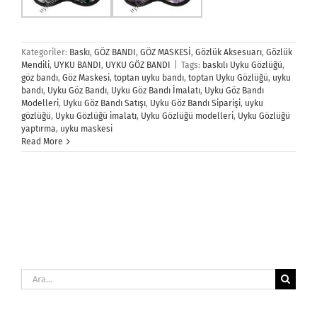
Kategoriler:
Baskı
,
GÖZ BANDI
,
GÖZ MASKESİ
,
Gözlük Aksesuarı
,
Gözlük
Mendili
,
UYKU BANDI
,
UYKU GÖZ BANDI
|
Tags:
baskılı Uyku Gözlüğü
,
göz bandı
,
Göz Maskesi
,
toptan uyku bandı
,
toptan Uyku Gözlüğü
,
uyku
bandı
,
Uyku Göz Bandı
,
Uyku Göz Bandı İmalatı
,
Uyku Göz Bandı
Modelleri
,
Uyku Göz Bandı Satışı
,
Uyku Göz Bandı Siparişi
,
uyku
gözlüğü
,
Uyku Gözlüğü imalatı
,
Uyku Gözlüğü modelleri
,
Uyku Gözlüğü
yaptırma
,
uyku maskesi
Read More
Ara: