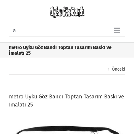
Skip
to
content
Git...
metro Uyku Göz Bandı Toptan Tasarım Baskı ve
İmalatı 25
Önceki
metro Uyku Göz Bandı Toptan Tasarım Baskı ve
İmalatı 25