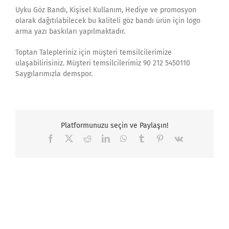
Uyku Göz Bandı, Kişisel Kullanım, Hediye ve promosyon
olarak dağıtılabilecek bu kaliteli göz bandı ürün için logo
arma yazı baskıları yapılmaktadır.
Toptan Talepleriniz için müşteri temsilcilerimize
ulaşabilirisiniz. Müşteri temsilcilerimiz 90 212 5450110
Saygılarımızla demspor.
Platformunuzu seçin ve Paylaşın!
Facebook
X
Reddit
LinkedIn
WhatsApp
Tumblr
Pinterest
Vk