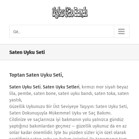
Skip
to
content
Git...
Saten Uyku Seti
Toptan Saten Uyku Seti,
Saten Uyku Seti
,
Saten Uyku Setleri
, kırmızı mor siyah beyaz
lila, pembe, saten bone, saten uyku bandı, saten toka, saten
yastık,
Güzellik Uykunuzu Bir Üst Seviyeye Taşıyın: Saten Uyku Seti,
Saten Dokunuşuyla Mükemmel Uyku ve Saç Bakımı.
Cildinize ve saçlarınıza iyi bakmanın yolu yalnızca gündüz
yaptığınız bakımlardan geçmez — güzellik uykunuz da en az
onlar kadar önemlidir. İşte bu yüzden sizler için özel olarak