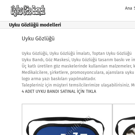
Skip
Ana 
to
content
Uyku Gözlüğü modelleri
Uyku Gözlüğü
Uyku Gözlüğü, Uyku Gözlüğü İmalatı, Toptan Uyku Gözlüğü
Uyku Bandı, Göz Maskesi, Uyku Gözlüğü tasarım baskı ve im
Üç katlı üretilen göz maskelerinde kullanılan malzemeler, k
Medikalcilere, şirketlere, promosyonculara, ajanslara uyku 
logo arma yazı baskıları yapılmaktadır.
Talepleriniz için müşteri temsilcilerimize ulaşabilirisiniz.
4 ADET UYKU BANDI SATINAL İÇİN TIKLA