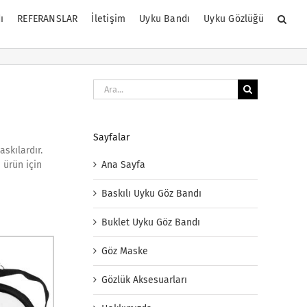
ı
REFERANSLAR
İletişim
Uyku Bandı
Uyku Gözlüğü
Ara:
Sayfalar
skılardır.
Ana Sayfa
 ürün için
Baskılı Uyku Göz Bandı
Buklet Uyku Göz Bandı
Göz Maske
Gözlük Aksesuarları