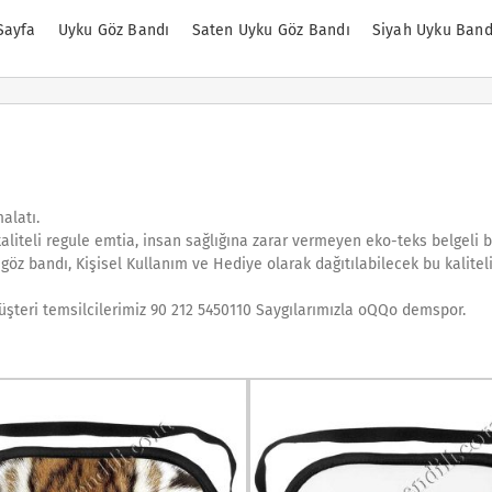
Sayfa
Uyku Göz Bandı
Saten Uyku Göz Bandı
Siyah Uyku Band
alatı.
aliteli regule emtia, insan sağlığına zarar vermeyen eko-teks belgeli ba
göz bandı, Kişisel Kullanım ve Hediye olarak dağıtılabilecek bu kaliteli
 Müşteri temsilcilerimiz 90 212 5450110 Saygılarımızla oQQo demspor.