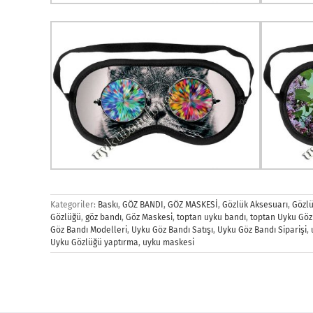
Kategoriler:
Baskı
,
GÖZ BANDI
,
GÖZ MASKESİ
,
Gözlük Aksesuarı
,
Gözlü
Gözlüğü
,
göz bandı
,
Göz Maskesi
,
toptan uyku bandı
,
toptan Uyku Göz
Göz Bandı Modelleri
,
Uyku Göz Bandı Satışı
,
Uyku Göz Bandı Siparişi
,
Uyku Gözlüğü yaptırma
,
uyku maskesi