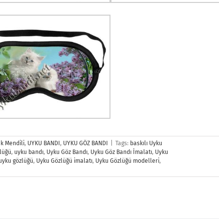
k Mendili
,
UYKU BANDI
,
UYKU GÖZ BANDI
|
Tags:
baskılı Uyku
lüğü
,
uyku bandı
,
Uyku Göz Bandı
,
Uyku Göz Bandı İmalatı
,
Uyku
uyku gözlüğü
,
Uyku Gözlüğü imalatı
,
Uyku Gözlüğü modelleri
,