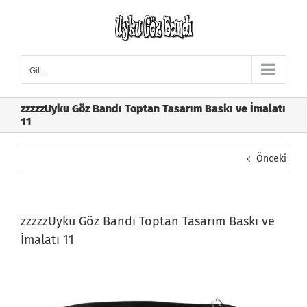
Skip
to
content
Git...
zzzzzUyku Göz Bandı Toptan Tasarım Baskı ve İmalatı
11
Önceki
zzzzzUyku Göz Bandı Toptan Tasarım Baskı ve
İmalatı 11