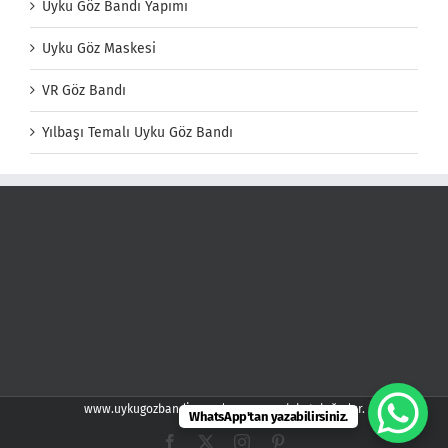
Uyku Göz Bandı Yapımı
Uyku Göz Maskesi
VR Göz Bandı
Yılbaşı Temalı Uyku Göz Bandı
www.uykugozbandi.com demspor web kataloğudur.
WhatsApp'tan yazabilirsiniz.
Facebook
X
Instagram
Pinterest