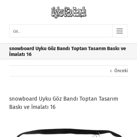
Skip
to
content
Git...
snowboard Uyku Göz Bandı Toptan Tasarım Baskı ve
İmalatı 16
Önceki
snowboard Uyku Göz Bandı Toptan Tasarım
Baskı ve İmalatı 16