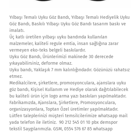
Yılbaşı Temalı Uyku Göz Bandı, Yılbaşı Temalı Hediyelik Uyku
Göz Bandı, Baskılı Yılbaşı Uyku Göz Bandı tasarım baskı ve
imalatı.
Üç katlı üretilen yılbaşı uyku bandında kullanılan
malzemeler, kaliteli regule emtia, insan sağlığına zarar
vermeyen eko-teks belgeli baskılardır.
Uyku Göz Bandı, Ürünlerimizi makinede 30 derecede
yıkayabilirsiniz, deforme olmaz.
Uyku bandı, Yaklaşık 7 mm kalınlığındadır. Gözünüzü rahatsız
etmez.
Medikalcilere, şirketlere, promosyonculara, ajanslara uyku
göz bandı, Kişisel Kullanım ve Hediye olarak dağıtılabilecek
bu kaliteli ürün için logo arma yazı baskıları yapılmaktadır.
Fabrikamızda, Ajanslara, Şirketlere, Promosyonculara,
organizasyonlara, Toptan Özel üretimler yapılmaktadır.
Lütfen taleplerinizi müşteri temsilcilerimize whatsapp mail
yada telefon ile iletiniz. 90 212 545 01 10 pbx demspor
tekstil Saygılarımızla. GSM, 0554 576 67 85 whatsapp