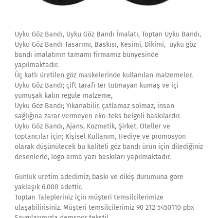
Uyku Göz Bandı, Uyku Göz Bandı İmalatı, Toptan Uyku Bandı,
Uyku Göz Bandı Tasarımı, Baskısı, Kesimi, Dikimi, uyku göz
bandı imalatının tamamı firmamız bünyesinde
yapılmaktadır.
Üç katlı üretilen göz maskelerinde kullanılan malzemeler,
Uyku Göz Bandı; çift tarafı ter tutmayan kumaş ve içi
yumuşak kalın regule malzeme,
Uyku Göz Bandı; Yıkanabilir, çatlamaz solmaz, insan
sağlığına zarar vermeyen eko-teks belgeli baskılardır.
Uyku Göz Bandı, Ajans, Kozmetik, Şirket, Oteller ve
toptancılar için; Kişisel Kullanım, Hediye ve promosyon
olarak düşünülecek bu kaliteli göz bandı ürün için dilediğiniz
desenlerle, logo arma yazı baskıları yapılmaktadır.
Günlük üretim adedimiz; baskı ve dikiş durumuna göre
yaklaşık 6.000 adettir.
Toptan Talepleriniz için müşteri temsilcilerimize
ulaşabilirisiniz. Müşteri temsilcilerimiz 90 212 5450110 pbx
Saygılarımızla demspor tekstil.