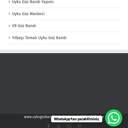
Uyku Göz Bandı Yapımı
Uyku Göz Maskesi
VR Göz Bandı
Yılbaşı Temalı Uyku Göz Bandı
www.uykugozbandi.com demspor web kataloğudur.
WhatsApp'tan yazabilirsiniz.
Facebook
X
Instagram
Pinterest