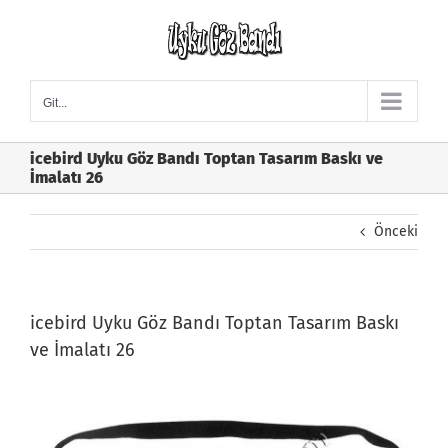
Skip
to
content
Git...
icebird Uyku Göz Bandı Toptan Tasarım Baskı ve
İmalatı 26
Önceki
icebird Uyku Göz Bandı Toptan Tasarım Baskı
ve İmalatı 26