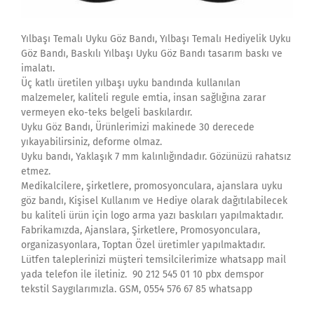
Yılbaşı Temalı Uyku Göz Bandı, Yılbaşı Temalı Hediyelik Uyku
Göz Bandı, Baskılı Yılbaşı Uyku Göz Bandı tasarım baskı ve
imalatı.
Üç katlı üretilen yılbaşı uyku bandında kullanılan
malzemeler, kaliteli regule emtia, insan sağlığına zarar
vermeyen eko-teks belgeli baskılardır.
Uyku Göz Bandı, Ürünlerimizi makinede 30 derecede
yıkayabilirsiniz, deforme olmaz.
Uyku bandı, Yaklaşık 7 mm kalınlığındadır. Gözünüzü rahatsız
etmez.
Medikalcilere, şirketlere, promosyonculara, ajanslara uyku
göz bandı, Kişisel Kullanım ve Hediye olarak dağıtılabilecek
bu kaliteli ürün için logo arma yazı baskıları yapılmaktadır.
Fabrikamızda, Ajanslara, Şirketlere, Promosyonculara,
organizasyonlara, Toptan Özel üretimler yapılmaktadır.
Lütfen taleplerinizi müşteri temsilcilerimize whatsapp mail
yada telefon ile iletiniz. 90 212 545 01 10 pbx demspor
tekstil Saygılarımızla. GSM, 0554 576 67 85 whatsapp