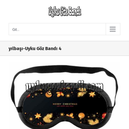
Skip
to
content
Git...
yılbaşı-Uyku Göz Bandı 4