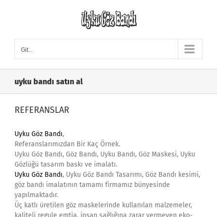
Skip
to
content
Git...
uyku bandı satın al
REFERANSLAR
Uyku Göz Bandı
,
Referanslarımızdan Bir Kaç Örnek.
Uyku Göz Bandı, Göz Bandı, Uyku Bandı, Göz Maskesi, Uyku
Gözlüğü tasarım baskı ve imalatı.
Uyku Göz Bandı
, Uyku Göz Bandı Tasarımı, Göz Bandı kesimi,
göz bandı imalatının tamamı firmamız bünyesinde
yapılmaktadır.
Üç katlı üretilen göz maskelerinde kullanılan malzemeler,
kaliteli regule emtia, insan sağlığına zarar vermeyen eko-