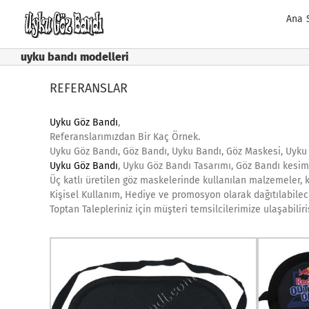
Skip
Ana 
to
content
uyku bandı modelleri
REFERANSLAR
Uyku Göz Bandı
,
Referanslarımızdan Bir Kaç Örnek.
Uyku Göz Bandı, Göz Bandı, Uyku Bandı, Göz Maskesi, Uyku 
Uyku Göz Bandı
, Uyku Göz Bandı Tasarımı, Göz Bandı kesim
Üç katlı üretilen göz maskelerinde kullanılan malzemeler, k
Kişisel Kullanım, Hediye ve promosyon olarak dağıtılabilece
Toptan Talepleriniz için müşteri temsilcilerimize ulaşabiliri