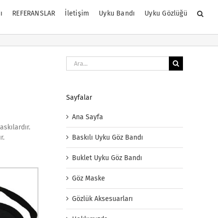
ı
REFERANSLAR
İletişim
Uyku Bandı
Uyku Gözlüğü
Ara:
Sayfalar
Ana Sayfa
skılardır.
Baskılı Uyku Göz Bandı
r.
Buklet Uyku Göz Bandı
Göz Maske
Gözlük Aksesuarları