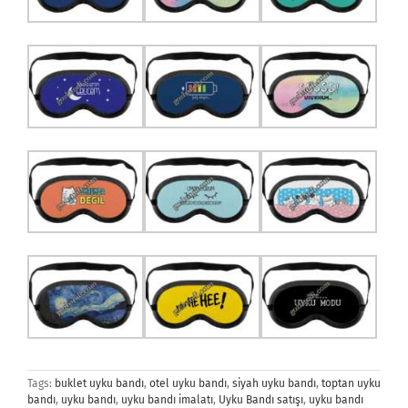
Tags:
buklet uyku bandı
,
otel uyku bandı
,
siyah uyku bandı
,
toptan uyku
bandı
,
uyku bandı
,
uyku bandı imalatı
,
Uyku Bandı satışı
,
uyku bandı