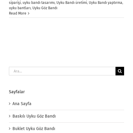
siparişi
,
uyku bandı tasarımı
,
Uyku Bandı üretimi
,
Uyku Bandı yaptırma
,
uyku bantları
,
Uyku Göz Bandı
Read More
Ara:
Sayfalar
Ana Sayfa
Baskılı Uyku Göz Bandı
Buklet Uyku Göz Bandı