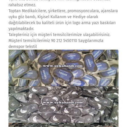
rahatsız etmez.
Toptan Medikalcilere, şirketlere, promosyonculara, ajanslara
uyku göz bandı, Kişisel Kullanım ve Hediye olarak
dağıtılabilecek bu kaliteli ürün için logo arma yazı baskıları
yapılmaktadır.
Talepleriniz için müşteri temsilcilerimize ulaşabilirisiniz.
Müşteri temsilcilerimiz 90 212 5450110 Saygılarımızla
demspor tekstil