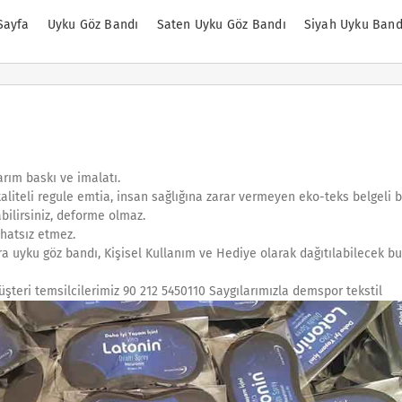
Sayfa
Uyku Göz Bandı
Saten Uyku Göz Bandı
Siyah Uyku Band
rım baskı ve imalatı.
aliteli regule emtia, insan sağlığına zarar vermeyen eko-teks belgeli ba
bilirsiniz, deforme olmaz.
hatsız etmez.
a uyku göz bandı, Kişisel Kullanım ve Hediye olarak dağıtılabilecek bu 
 Müşteri temsilcilerimiz 90 212 5450110 Saygılarımızla demspor tekstil