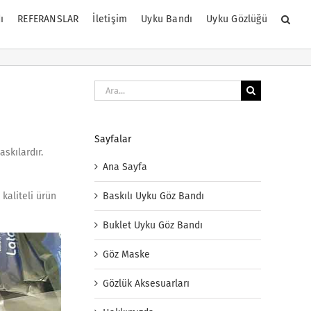
ı
REFERANSLAR
İletişim
Uyku Bandı
Uyku Gözlüğü
Ara:
Sayfalar
skılardır.
Ana Sayfa
Baskılı Uyku Göz Bandı
kaliteli ürün
Buklet Uyku Göz Bandı
Göz Maske
Gözlük Aksesuarları