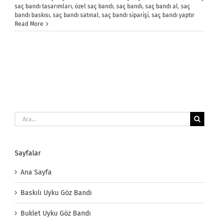
saç bandı tasarımları
,
özel saç bandı
,
saç bandı
,
saç bandı al
,
saç
bandı baskısı
,
saç bandı satınal
,
saç bandı siparişi
,
saç bandı yaptır
Read More
Ara:
Sayfalar
Ana Sayfa
Baskılı Uyku Göz Bandı
Buklet Uyku Göz Bandı