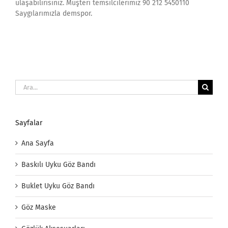
ulaşabilirisiniz. Müşteri temsilcilerimiz 90 212 5450110
Saygılarımızla demspor.
Ara:
Sayfalar
Ana Sayfa
Baskılı Uyku Göz Bandı
Buklet Uyku Göz Bandı
Göz Maske