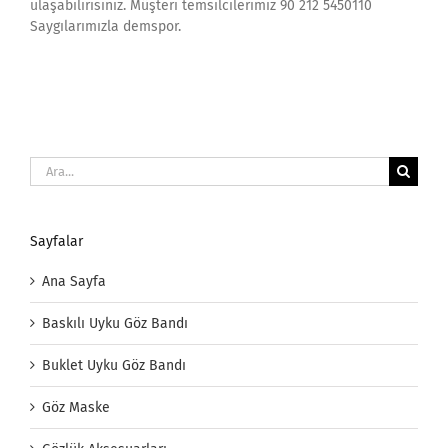
ulaşabilirisiniz. Müşteri temsilcilerimiz 90 212 5450110
Saygılarımızla demspor.
Ara:
Sayfalar
Ana Sayfa
Baskılı Uyku Göz Bandı
Buklet Uyku Göz Bandı
Göz Maske