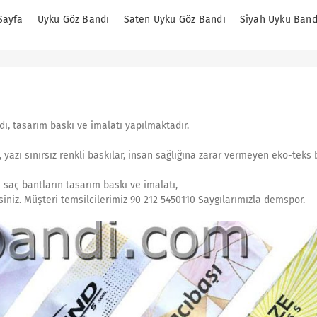
Sayfa
Uyku Göz Bandı
Saten Uyku Göz Bandı
Siyah Uyku Band
dı, tasarım baskı ve imalatı yapılmaktadır.
 yazı sınırsız renkli baskılar, insan sağlığına zarar vermeyen eko-teks 
saç bantların tasarım baskı ve imalatı,
isiniz. Müşteri temsilcilerimiz 90 212 5450110 Saygılarımızla demspor.