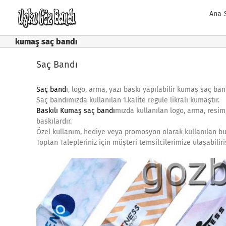
Skip
Ana 
to
content
kumaş saç bandı
Saç Bandı
Saç band
ı, logo, arma, yazı baskı yapılabilir kumaş saç ban
Saç bandımızda kullanılan 1.kalite regule likralı kumaştır.
Baskılı Kumaş saç bandı
mızda kullanılan logo, arma, resim,
baskılardır.
Özel kullanım, hediye veya promosyon olarak kullanılan bu 
Toptan Talepleriniz için müşteri temsilcilerimize ulaşabilir