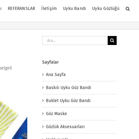
ı
REFERANSLAR
İletişim
Uyku Bandı
Uyku Gözlüğü
Ara:
Sayfalar
belgeli
Ana Sayfa
Baskılı Uyku Göz Bandı
Buklet Uyku Göz Bandı
Göz Maske
Gözlük Aksesuarları