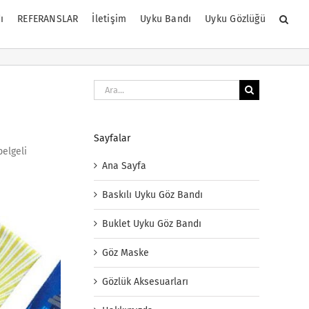
ı
REFERANSLAR
İletişim
Uyku Bandı
Uyku Gözlüğü
Ara:
Sayfalar
belgeli
Ana Sayfa
Baskılı Uyku Göz Bandı
Buklet Uyku Göz Bandı
Göz Maske
Gözlük Aksesuarları