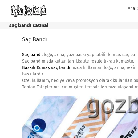
Skip
Ana 
to
content
saç bandı satınal
Saç Bandı
Saç band
ı, logo, arma, yazı baskı yapılabilir kumaş saç ban
Saç bandımızda kullanılan 1.kalite regule likralı kumaştır.
Baskılı Kumaş saç bandı
mızda kullanılan logo, arma, resim,
baskılardır.
Özel kullanım, hediye veya promosyon olarak kullanılan bu 
Toptan Talepleriniz için müşteri temsilcilerimize ulaşabilir