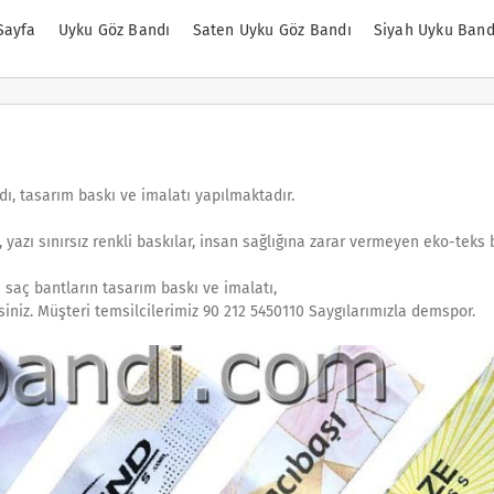
Sayfa
Uyku Göz Bandı
Saten Uyku Göz Bandı
Siyah Uyku Band
dı, tasarım baskı ve imalatı yapılmaktadır.
 yazı sınırsız renkli baskılar, insan sağlığına zarar vermeyen eko-teks 
saç bantların tasarım baskı ve imalatı,
isiniz. Müşteri temsilcilerimiz 90 212 5450110 Saygılarımızla demspor.