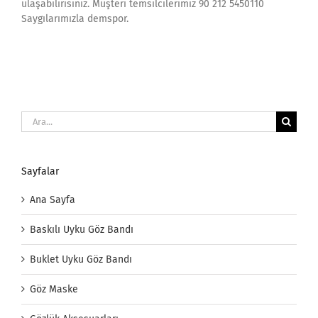
ulaşabilirisiniz. Müşteri temsilcilerimiz 90 212 5450110
Saygılarımızla demspor.
Ara:
Sayfalar
Ana Sayfa
Baskılı Uyku Göz Bandı
Buklet Uyku Göz Bandı
Göz Maske