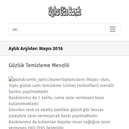
Skip
to
content
Git...
Aylık Arşivler:
Mayıs 2016
Gözlük Temizleme Mendili
Toptancıların ihtiyacı olan,
Toplu gözlük camı temizleme (silme) (mikrofiber) mendili
baskısı yapılmaktadır.
Baskılarımız da 1. kalite, cama zarar vermeyen boya
kullanılmaktadır.
İstenilen renk ve ebatta özellikle gözlük gibi hassas
yüzeylere zarar vermeyecek baskı yapılmaktadır.
Baskılarımız da kullanılan boyalar insan sağlığına zarar
vermeyen EKO-TEKS belgelidir.