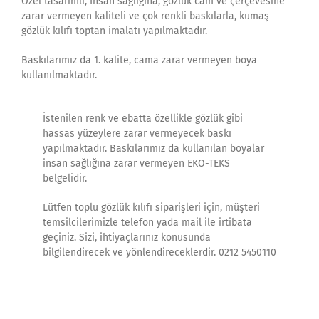
Özel tasarımlı, İnsan sağlığına, gözlük cam ve çerçevesine
zarar vermeyen kaliteli ve çok renkli baskılarla, kumaş
gözlük kılıfı toptan imalatı yapılmaktadır.
Baskılarımız da 1. kalite, cama zarar vermeyen boya
kullanılmaktadır.
İstenilen renk ve ebatta özellikle gözlük gibi
hassas yüzeylere zarar vermeyecek baskı
yapılmaktadır. Baskılarımız da kullanılan boyalar
insan sağlığına zarar vermeyen EKO-TEKS
belgelidir.
Lütfen toplu gözlük kılıfı siparişleri için, müşteri
temsilcilerimizle telefon yada mail ile irtibata
geçiniz. Sizi, ihtiyaçlarınız konusunda
bilgilendirecek ve yönlendireceklerdir. 0212 5450110