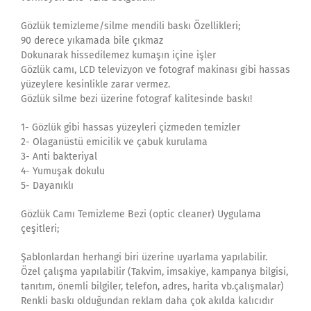
Gözlük temizleme/silme mendili baskı Özellikleri;
90 derece yıkamada bile çıkmaz
Dokunarak hissedilemez kumaşın içine işler
Gözlük camı, LCD televizyon ve fotograf makinası gibi hassas
yüzeylere kesinlikle zarar vermez.
Gözlük silme bezi üzerine fotograf kalitesinde baskı!
1- Gözlük gibi hassas yüzeyleri çizmeden temizler
2- Olaganüstü emicilik ve çabuk kurulama
3- Anti bakteriyal
4- Yumuşak dokulu
5- Dayanıklı
Gözlük Camı Temizleme Bezi (optic cleaner) Uygulama
çeşitleri;
Şablonlardan herhangi biri üzerine uyarlama yapılabilir.
Özel çalışma yapılabilir (Takvim, imsakiye, kampanya bilgisi,
tanıtım, önemli bilgiler, telefon, adres, harita vb.çalışmalar)
Renkli baskı olduğundan reklam daha çok akılda kalıcıdır