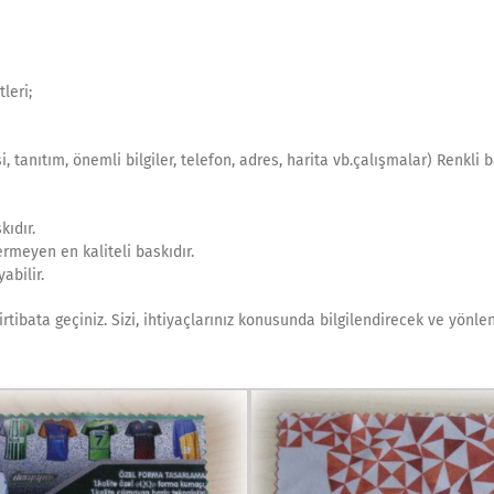
leri;
 tanıtım, önemli bilgiler, telefon, adres, harita vb.çalışmalar) Renkli 
kıdır.
rmeyen en kaliteli baskıdır.
abilir.
irtibata geçiniz. Sizi, ihtiyaçlarınız konusunda bilgilendirecek ve yönlen