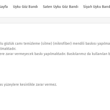
Sayfa
Uyku Göz Bandı
Saten Uyku Göz Bandı
Siyah Uyku Band
oplu gözlük camı temizleme (silme) (mikrofiber) mendili baskısı yapılma
ılmaktadır.
lere zarar vermeyecek baskı yapılmaktadır. Baskılarımız da kullanılan 
as yüzeylere kesinlikle zarar vermez.