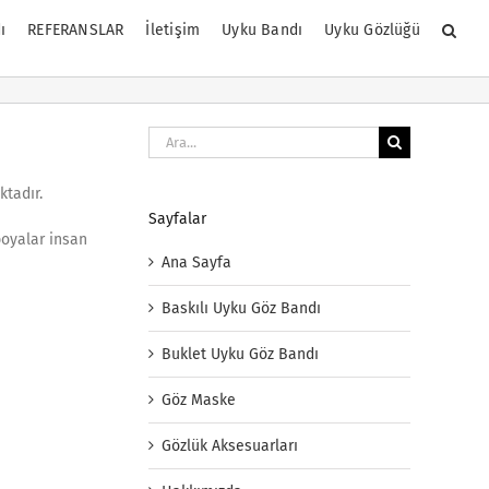
ı
REFERANSLAR
İletişim
Uyku Bandı
Uyku Gözlüğü
Ara:
ktadır.
Sayfalar
boyalar insan
Ana Sayfa
Baskılı Uyku Göz Bandı
Buklet Uyku Göz Bandı
Göz Maske
Gözlük Aksesuarları