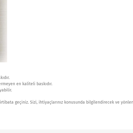
kıdır.
rmeyen en kaliteli baskıdır.
abilir.
irtibata geçiniz. Sizi, ihtiyaçlarınız konusunda bilgilendirecek ve yönlen