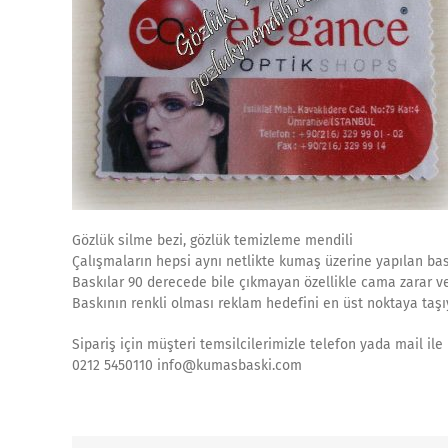
Gözlük silme bezi, gözlük temizleme mendili
Çalışmaların hepsi aynı netlikte kumaş üzerine yapılan bas
Baskılar 90 derecede bile çıkmayan özellikle cama zarar ve
Baskının renkli olması reklam hedefini en üst noktaya taşıy
Sipariş için müşteri temsilcilerimizle telefon yada mail ile 
0212 5450110 info@kumasbaski.com