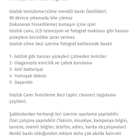
Gözlük temizleme/silme mendili baskı Özellikleri;
90 derece yıkamada bile çıkmaz
Dokunarak hissedilemez kumaşın içine işler
Gözlük camı, LCD televizyon ve fotograf makinası gibi hassas
yüzeylere kesinlikle zarar vermez.
Gözlük silme bezi üzerine fotograf kalitesinde baskı!
1- Gözlük gibi hassas yüzeyleri çizmeden temizler
2- Olaganüstü emicilik ve çabuk kurulama
3- Anti bakteriyal
4- Yumuşak dokulu
5- Dayanıklı
Gözlük Camı Temizleme Bezi (optic cleaner) Uygulama
çeşitleri;
Şablonlardan herhangi biri üzerine uyarlama yapılabilir.
Özel çalışma yapılabilir (Takvim, imsakiye, kampanya bilgisi,
tanıtım, önemli bilgiler, telefon, adres, harita vb.çalışmalar)
Renkli baskı olduğundan reklam daha çok akılda kalıcıdır