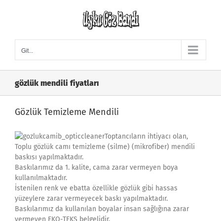
Skip
to
content
Git...
gözlük mendili fiyatları
Gözlük Temizleme Mendili
Toptancıların ihtiyacı olan,
Toplu gözlük camı temizleme (silme) (mikrofiber) mendili
baskısı yapılmaktadır.
Baskılarımız da 1. kalite, cama zarar vermeyen boya
kullanılmaktadır.
İstenilen renk ve ebatta özellikle gözlük gibi hassas
yüzeylere zarar vermeyecek baskı yapılmaktadır.
Baskılarımız da kullanılan boyalar insan sağlığına zarar
vermeyen EKO-TEKS belgelidir.