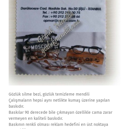
Gözlük silme bezi, gözlük temizleme mendili
Çalışmaların hepsi aynı netlikte kumaş üzerine yapılan
baskıdır.
Baskılar 90 derecede bile çıkmayan özellikle cama zarar
vermeyen en kaliteli baskıdır.
Baskının renkli olması reklam hedefini en üst noktaya