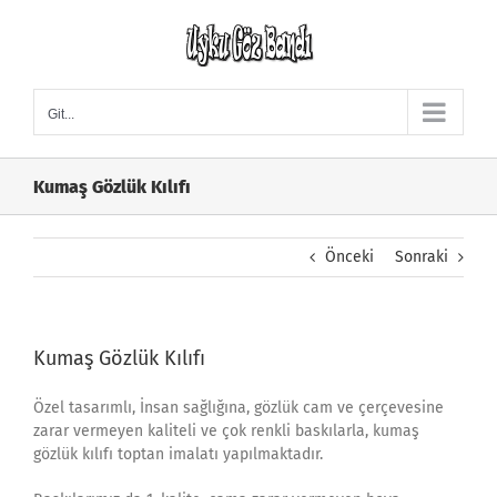
Skip
to
content
Git...
Kumaş Gözlük Kılıfı
Önceki
Sonraki
Kumaş Gözlük Kılıfı
Özel tasarımlı, İnsan sağlığına, gözlük cam ve çerçevesine
zarar vermeyen kaliteli ve çok renkli baskılarla, kumaş
gözlük kılıfı toptan imalatı yapılmaktadır.