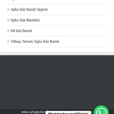
Uyku Göz Bandı Yapımı
Uyku Göz Maskesi
VR Göz Bandı
Yılbaşı Temalı Uyku Göz Bandı
www.uykugozbandi.com demspor web kataloğudur.
WhatsApp'tan yazabilirsiniz.