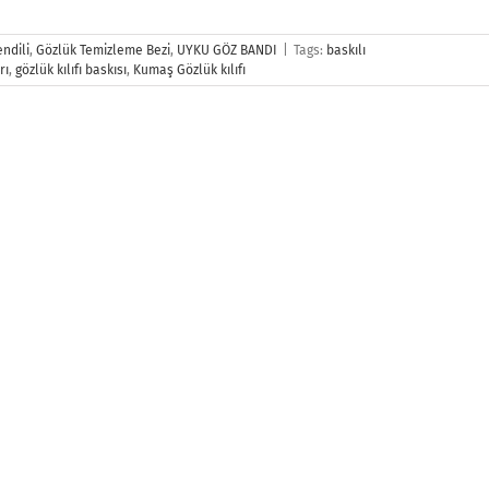
ndili
,
Gözlük Temizleme Bezi
,
UYKU GÖZ BANDI
|
Tags:
baskılı
rı
,
gözlük kılıfı baskısı
,
Kumaş Gözlük kılıfı