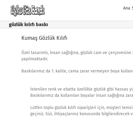
Skip
Ana 
to
content
gözlük kılıfı baskı
Kumaş Gözlük Kılıfı
Özel tasarımlı, İnsan sağlığına, gözlük cam ve çerçevesine z
yapılmaktadır.
Baskılarımız da 1. kalite, cama zarar vermeyen boya kullan
İstenilen renk ve ebatta özellikle gözlük gibi hassas 
Baskılarımız da kullanılan boyalar insan sağlığına zar
Lütfen toplu gözlük kılıfı siparişleri için, müşteri tems
geçiniz. Sizi, ihtiyaçlarınız konusunda bilgilendirecek 