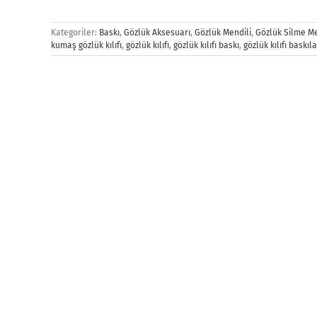
Kategoriler:
Baskı
,
Gözlük Aksesuarı
,
Gözlük Mendili
,
Gözlük Silme Me
kumaş gözlük kılıfı
,
gözlük kılıfı
,
gözlük kılıfı baskı
,
gözlük kılıfı baskıla