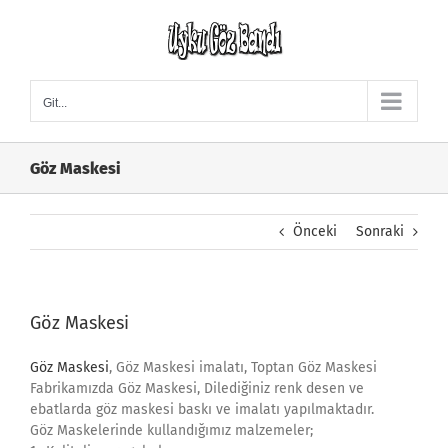
Skip
to
content
Git...
Göz Maskesi
Önceki
Sonraki
Göz Maskesi
Göz Maskesi
, Göz Maskesi imalatı, Toptan Göz Maskesi
Fabrikamızda Göz Maskesi, Dilediğiniz renk desen ve
ebatlarda göz maskesi baskı ve imalatı yapılmaktadır.
Göz Maskelerinde kullandığımız malzemeler;