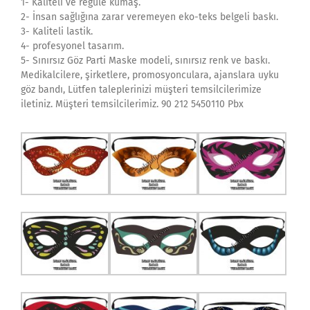
1- Kaliteli ve regule kumaş.
2- İnsan sağlığına zarar veremeyen eko-teks belgeli baskı.
3- Kaliteli lastik.
4- profesyonel tasarım.
5- Sınırsız Göz Parti Maske modeli, sınırsız renk ve baskı.
Medikalcilere, şirketlere, promosyonculara, ajanslara uyku
göz bandı, Lütfen taleplerinizi müşteri temsilcilerimize
iletiniz. Müşteri temsilcilerimiz. 90 212 5450110 Pbx