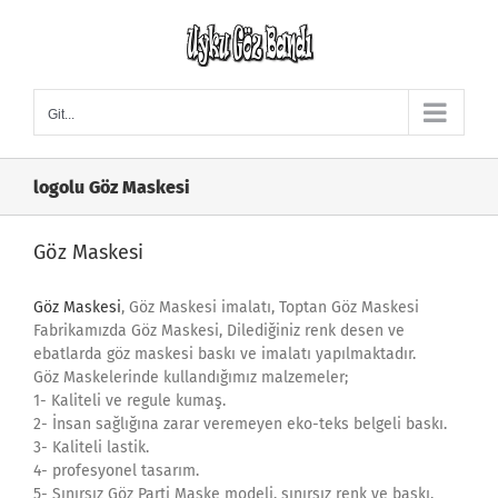
Skip
to
content
Git...
logolu Göz Maskesi
Göz Maskesi
Göz Maskesi
, Göz Maskesi imalatı, Toptan Göz Maskesi
Fabrikamızda Göz Maskesi, Dilediğiniz renk desen ve
ebatlarda göz maskesi baskı ve imalatı yapılmaktadır.
Göz Maskelerinde kullandığımız malzemeler;
1- Kaliteli ve regule kumaş.
2- İnsan sağlığına zarar veremeyen eko-teks belgeli baskı.
3- Kaliteli lastik.
4- profesyonel tasarım.
5- Sınırsız Göz Parti Maske modeli, sınırsız renk ve baskı.