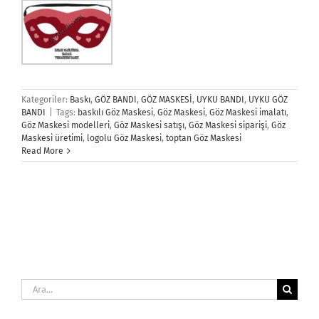
Kategoriler:
Baskı
,
GÖZ BANDI
,
GÖZ MASKESİ
,
UYKU BANDI
,
UYKU GÖZ
BANDI
|
Tags:
baskılı Göz Maskesi
,
Göz Maskesi
,
Göz Maskesi imalatı
,
Göz Maskesi modelleri
,
Göz Maskesi satışı
,
Göz Maskesi siparişi
,
Göz
Maskesi üretimi
,
logolu Göz Maskesi
,
toptan Göz Maskesi
Read More
Ara: