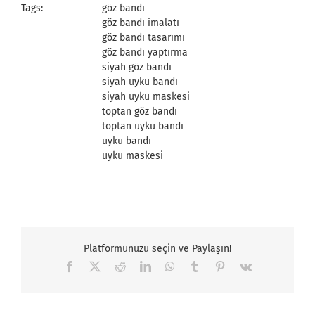
Tags:
göz bandı
göz bandı imalatı
göz bandı tasarımı
göz bandı yaptırma
siyah göz bandı
siyah uyku bandı
siyah uyku maskesi
toptan göz bandı
toptan uyku bandı
uyku bandı
uyku maskesi
Platformunuzu seçin ve Paylaşın!
Facebook
X
Reddit
LinkedIn
WhatsApp
Tumblr
Pinterest
Vk