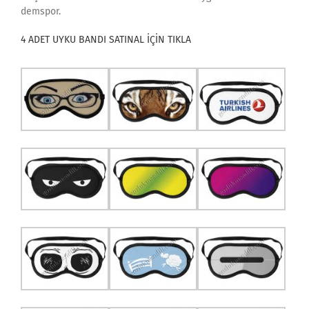
demspor.
4 ADET UYKU BANDI SATINAL İÇİN TIKLA