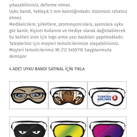
yıkayabilirsiniz, deforme olmaz.
Uyku bandı, Yaklaşık 5 mm kalınlığındadır. Gözünüzü rahatsız
etmez.
Medikalcilere, şirketlere, promosyonculara, ajanslara uyku
göz bandı, Kişisel Kullanım ve Hediye olarak dağıtılabilecek
bu kaliteli ürün için logo arma yazı baskıları yapılmaktadır.
Talepleriniz için müşteri temsilcilerimize ulaşabilirisiniz.
Müşteri temsilcilerimiz 90 212 5450110 Saygılarımızla
demspor.
4 ADET UYKU BANDI SATINAL İÇİN TIKLA