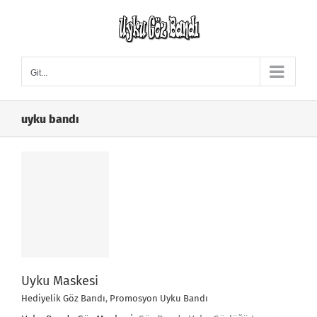
Skip
to
content
Git...
uyku bandı
Uyku Maskesi
Hediyelik Göz Bandı
,
Promosyon Uyku Bandı