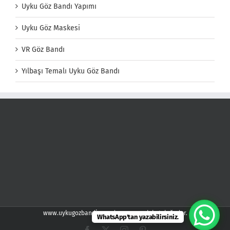
Uyku Göz Bandı Yapımı
Uyku Göz Maskesi
VR Göz Bandı
Yılbaşı Temalı Uyku Göz Bandı
www.uykugozbandi.com demspor web kataloğudur.
WhatsApp'tan yazabilirsiniz.
Facebook
X
Instagram
Pinterest