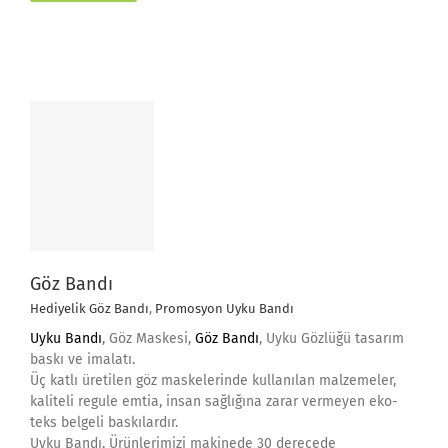
Göz Bandı
Hediyelik Göz Bandı
,
Promosyon Uyku Bandı
Uyku Band
ı
, Göz Maskesi,
Göz Bandı
, Uyku Gözlüğü tasarım
baskı ve imalatı.
Üç katlı üretilen göz maskelerinde kullanılan malzemeler,
kaliteli regule emtia, insan sağlığına zarar vermeyen eko-
teks belgeli baskılardır.
Uyku Bandı, Ürünlerimizi makinede 30 derecede