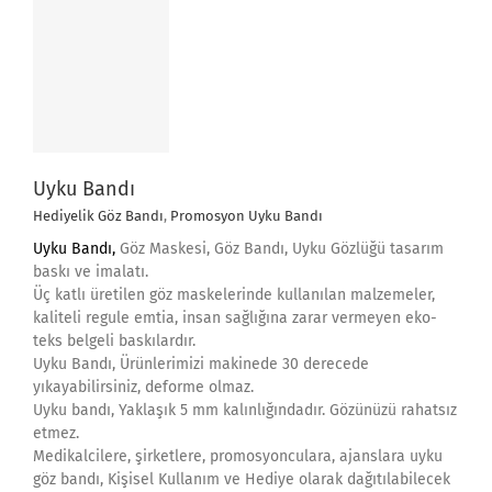
Uyku Bandı
Hediyelik Göz Bandı
,
Promosyon Uyku Bandı
Uyku Bandı,
Göz Maskesi, Göz Bandı, Uyku Gözlüğü tasarım
baskı ve imalatı.
Üç katlı üretilen göz maskelerinde kullanılan malzemeler,
kaliteli regule emtia, insan sağlığına zarar vermeyen eko-
teks belgeli baskılardır.
Uyku Bandı, Ürünlerimizi makinede 30 derecede
yıkayabilirsiniz, deforme olmaz.
Uyku bandı, Yaklaşık 5 mm kalınlığındadır. Gözünüzü rahatsız
etmez.
Medikalcilere, şirketlere, promosyonculara, ajanslara uyku
göz bandı, Kişisel Kullanım ve Hediye olarak dağıtılabilecek