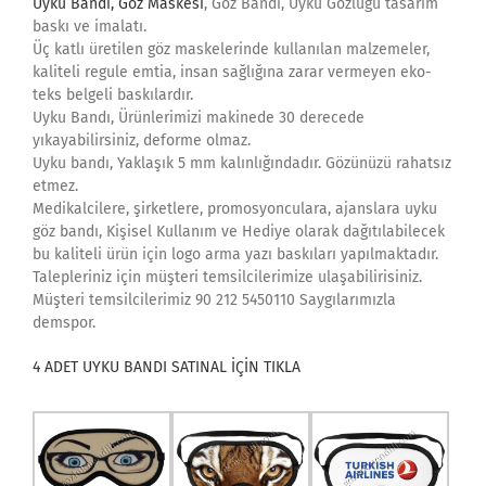
Uyku Bandı, Göz Maskesi
, Göz Bandı, Uyku Gözlüğü tasarım
baskı ve imalatı.
Üç katlı üretilen göz maskelerinde kullanılan malzemeler,
kaliteli regule emtia, insan sağlığına zarar vermeyen eko-
teks belgeli baskılardır.
Uyku Bandı, Ürünlerimizi makinede 30 derecede
yıkayabilirsiniz, deforme olmaz.
Uyku bandı, Yaklaşık 5 mm kalınlığındadır. Gözünüzü rahatsız
etmez.
Medikalcilere, şirketlere, promosyonculara, ajanslara uyku
göz bandı, Kişisel Kullanım ve Hediye olarak dağıtılabilecek
bu kaliteli ürün için logo arma yazı baskıları yapılmaktadır.
Talepleriniz için müşteri temsilcilerimize ulaşabilirisiniz.
Müşteri temsilcilerimiz 90 212 5450110 Saygılarımızla
demspor.
4 ADET UYKU BANDI SATINAL İÇİN TIKLA