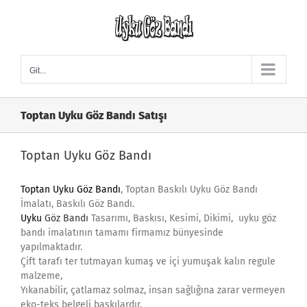
Skip
to
content
Git...
Toptan Uyku Göz Bandı Satışı
Toptan Uyku Göz Bandı
Toptan Uyku Göz Bandı
, Toptan Baskılı Uyku Göz Bandı
İmalatı, Baskılı Göz Bandı.
Uyku
Göz Bandı
Tasarımı, Baskısı, Kesimi, Dikimi, uyku göz
bandı imalatının tamamı firmamız bünyesinde
yapılmaktadır.
Çift tarafı ter tutmayan kumaş ve içi yumuşak kalın regule
malzeme,
Yıkanabilir, çatlamaz solmaz, insan sağlığına zarar vermeyen
eko-teks belgeli baskılardır.