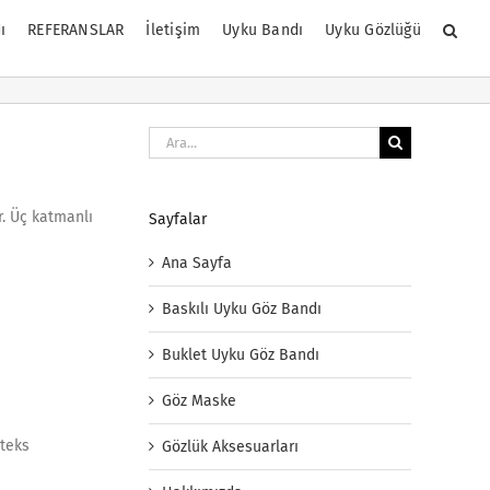
ı
REFERANSLAR
İletişim
Uyku Bandı
Uyku Gözlüğü
Ara:
r. Üç katmanlı
Sayfalar
Ana Sayfa
Baskılı Uyku Göz Bandı
Buklet Uyku Göz Bandı
Göz Maske
-teks
Gözlük Aksesuarları