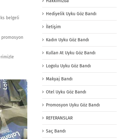
Hakkımızda
Hediyelik Uyku Göz Bandı
ks belgeli
İletişim
eya promosyon
Kadın Uyku Göz Bandı
Kullan At Uyku Göz Bandı
erimizle
Logolu Uyku Göz Bandı
Makyaj Bandı
Otel Uyku Göz Bandı
Promosyon Uyku Göz Bandı
REFERANSLAR
Saç Bandı