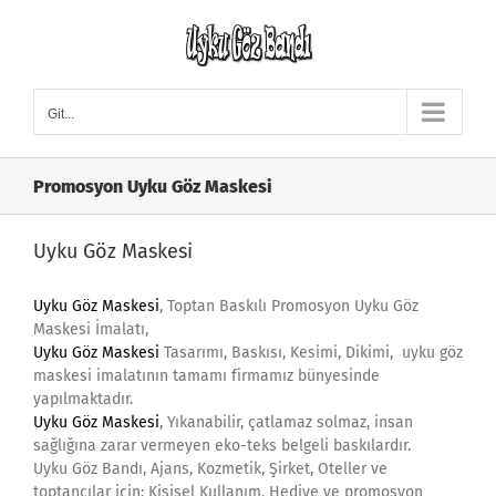
Skip
to
content
Git...
Promosyon Uyku Göz Maskesi
Uyku Göz Maskesi
Uyku Göz Maskesi
, Toptan Baskılı Promosyon Uyku Göz
Maskesi İmalatı,
Uyku Göz Maskesi
Tasarımı, Baskısı, Kesimi, Dikimi, uyku göz
maskesi imalatının tamamı firmamız bünyesinde
yapılmaktadır.
Uyku Göz Maskesi
, Yıkanabilir, çatlamaz solmaz, insan
sağlığına zarar vermeyen eko-teks belgeli baskılardır.
Uyku Göz Bandı, Ajans, Kozmetik, Şirket, Oteller ve
toptancılar için; Kişisel Kullanım, Hediye ve promosyon