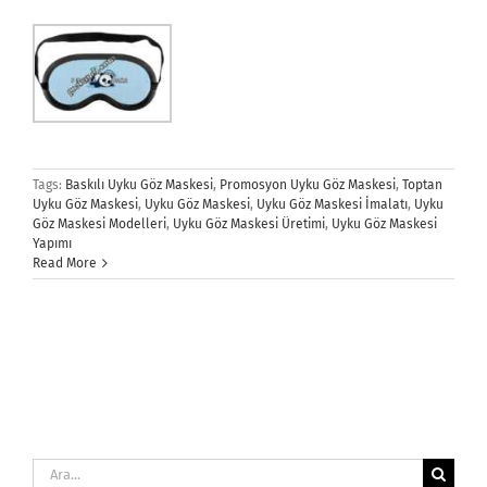
Tags:
Baskılı Uyku Göz Maskesi
,
Promosyon Uyku Göz Maskesi
,
Toptan
Uyku Göz Maskesi
,
Uyku Göz Maskesi
,
Uyku Göz Maskesi İmalatı
,
Uyku
Göz Maskesi Modelleri
,
Uyku Göz Maskesi Üretimi
,
Uyku Göz Maskesi
Yapımı
Read More
Ara: