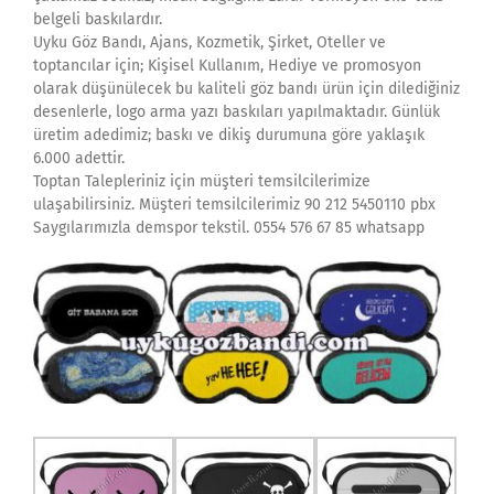
belgeli baskılardır.
Uyku Göz Bandı, Ajans, Kozmetik, Şirket, Oteller ve
toptancılar için; Kişisel Kullanım, Hediye ve promosyon
olarak düşünülecek bu kaliteli göz bandı ürün için dilediğiniz
desenlerle, logo arma yazı baskıları yapılmaktadır. Günlük
üretim adedimiz; baskı ve dikiş durumuna göre yaklaşık
6.000 adettir.
Toptan Talepleriniz için müşteri temsilcilerimize
ulaşabilirsiniz. Müşteri temsilcilerimiz 90 212 5450110 pbx
Saygılarımızla demspor tekstil. 0554 576 67 85 whatsapp