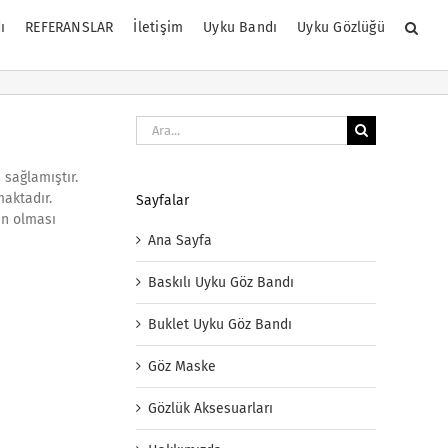
ı
REFERANSLAR
İletişim
Uyku Bandı
Uyku Gözlüğü
Ara:
 sağlamıştır.
aktadır.
Sayfalar
in olması
Ana Sayfa
Baskılı Uyku Göz Bandı
Buklet Uyku Göz Bandı
Göz Maske
Gözlük Aksesuarları