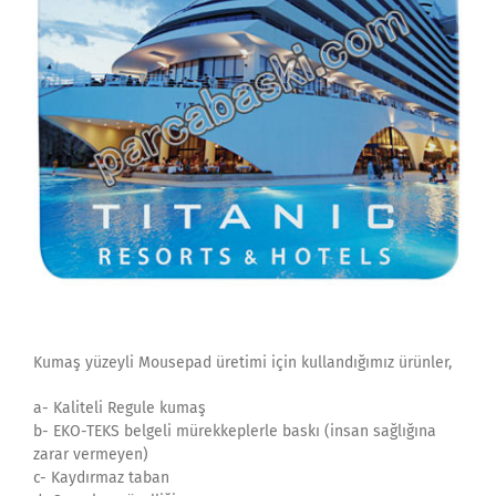
Kumaş yüzeyli Mousepad üretimi için kullandığımız ürünler,
a- Kaliteli Regule kumaş
b- EKO-TEKS belgeli mürekkeplerle baskı (insan sağlığına
zarar vermeyen)
c- Kaydırmaz taban