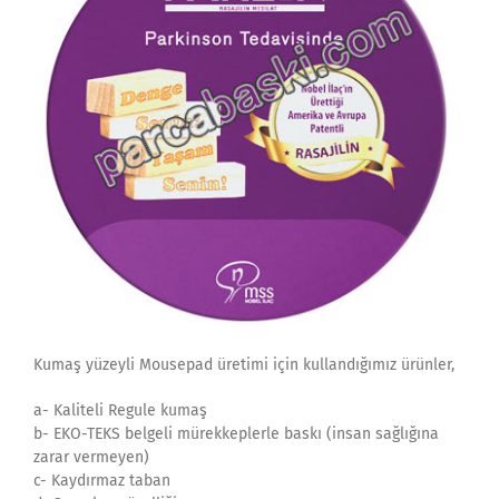
Kumaş yüzeyli Mousepad üretimi için kullandığımız ürünler,
a- Kaliteli Regule kumaş
b- EKO-TEKS belgeli mürekkeplerle baskı (insan sağlığına
zarar vermeyen)
c- Kaydırmaz taban