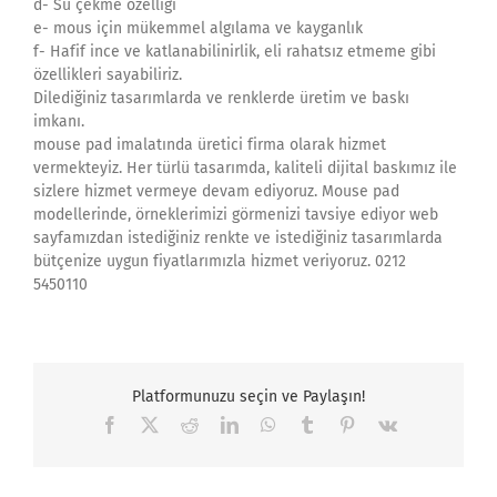
d- Su çekme özelliği
e- mous için mükemmel algılama ve kayganlık
f- Hafif ince ve katlanabilinirlik, eli rahatsız etmeme gibi
özellikleri sayabiliriz.
Dilediğiniz tasarımlarda ve renklerde üretim ve baskı
imkanı.
mouse pad imalatında üretici firma olarak hizmet
vermekteyiz. Her türlü tasarımda, kaliteli dijital baskımız ile
sizlere hizmet vermeye devam ediyoruz. Mouse pad
modellerinde, örneklerimizi görmenizi tavsiye ediyor web
sayfamızdan istediğiniz renkte ve istediğiniz tasarımlarda
bütçenize uygun fiyatlarımızla hizmet veriyoruz. 0212
5450110
Platformunuzu seçin ve Paylaşın!
Facebook
X
Reddit
LinkedIn
WhatsApp
Tumblr
Pinterest
Vk