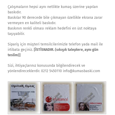
Çalışmaların hepsi aynı netlikte kumaş üzerine yapılan
baskıdır.
Baskılar 90 derecede bile çıkmayan özellikle ekrana zarar
vermeyen en kaliteli baskıdır.
Baskının renkli olması reklam hedefini en üst noktaya
taşıyabilir.
Sipariş için müşteri temsilcilerimizle telefon yada mail ile
irtibata geçiniz.
[İSTİSNADIR. (sıkışık taleplere, aynı gün
teslim)]
Sizi, ihtiyaçlarınız konusunda bilgilendirecek ve
yönlendireceklerdir. 0212 5450110 info@kumasbaski.com