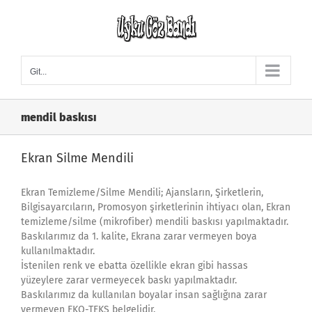
Skip
to
content
Git...
mendil baskısı
Ekran Silme Mendili
Ekran Temizleme/Silme Mendili; Ajansların, Şirketlerin,
Bilgisayarcıların, Promosyon şirketlerinin ihtiyacı olan, Ekran
temizleme/silme (mikrofiber) mendili baskısı yapılmaktadır.
Baskılarımız da 1. kalite, Ekrana zarar vermeyen boya
kullanılmaktadır.
İstenilen renk ve ebatta özellikle ekran gibi hassas
yüzeylere zarar vermeyecek baskı yapılmaktadır.
Baskılarımız da kullanılan boyalar insan sağlığına zarar
vermeyen EKO-TEKS belgelidir.