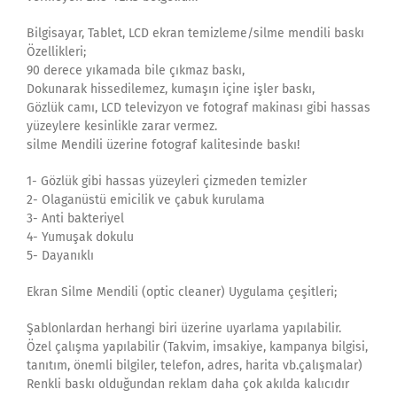
Bilgisayar, Tablet, LCD ekran temizleme/silme mendili baskı
Özellikleri;
90 derece yıkamada bile çıkmaz baskı,
Dokunarak hissedilemez, kumaşın içine işler baskı,
Gözlük camı, LCD televizyon ve fotograf makinası gibi hassas
yüzeylere kesinlikle zarar vermez.
silme Mendili üzerine fotograf kalitesinde baskı!
1- Gözlük gibi hassas yüzeyleri çizmeden temizler
2- Olaganüstü emicilik ve çabuk kurulama
3- Anti bakteriyel
4- Yumuşak dokulu
5- Dayanıklı
Ekran Silme Mendili (optic cleaner) Uygulama çeşitleri;
Şablonlardan herhangi biri üzerine uyarlama yapılabilir.
Özel çalışma yapılabilir (Takvim, imsakiye, kampanya bilgisi,
tanıtım, önemli bilgiler, telefon, adres, harita vb.çalışmalar)
Renkli baskı olduğundan reklam daha çok akılda kalıcıdır