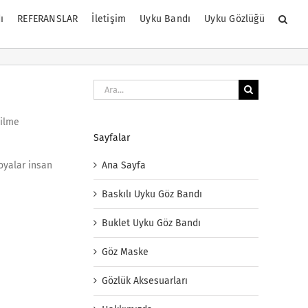
ı
REFERANSLAR
İletişim
Uyku Bandı
Uyku Gözlüğü
Ara:
silme
Sayfalar
Ana Sayfa
oyalar insan
Baskılı Uyku Göz Bandı
Buklet Uyku Göz Bandı
Göz Maske
Gözlük Aksesuarları