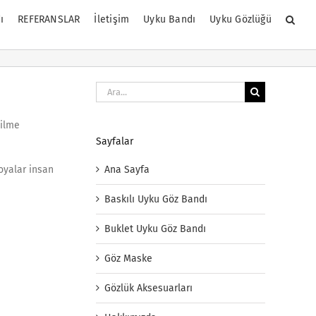
ı
REFERANSLAR
İletişim
Uyku Bandı
Uyku Gözlüğü
Ara:
silme
Sayfalar
Ana Sayfa
oyalar insan
Baskılı Uyku Göz Bandı
Buklet Uyku Göz Bandı
Göz Maske
Gözlük Aksesuarları