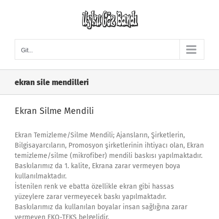
Skip
to
content
Git...
ekran sile mendilleri
Ekran Silme Mendili
Ekran Temizleme/Silme Mendili; Ajansların, Şirketlerin,
Bilgisayarcıların, Promosyon şirketlerinin ihtiyacı olan, Ekran
temizleme/silme (mikrofiber) mendili baskısı yapılmaktadır.
Baskılarımız da 1. kalite, Ekrana zarar vermeyen boya
kullanılmaktadır.
İstenilen renk ve ebatta özellikle ekran gibi hassas
yüzeylere zarar vermeyecek baskı yapılmaktadır.
Baskılarımız da kullanılan boyalar insan sağlığına zarar
vermeyen EKO-TEKS belgelidir.