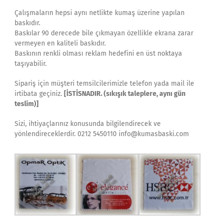
Çalışmaların hepsi aynı netlikte kumaş üzerine yapılan
baskıdır.
Baskılar 90 derecede bile çıkmayan özellikle ekrana zarar
vermeyen en kaliteli baskıdır.
Baskının renkli olması reklam hedefini en üst noktaya
taşıyabilir.
Sipariş için müşteri temsilcilerimizle telefon yada mail ile
irtibata geçiniz.
[İSTİSNADIR. (sıkışık taleplere, aynı gün
teslim)]
Sizi, ihtiyaçlarınız konusunda bilgilendirecek ve
yönlendireceklerdir. 0212 5450110 info@kumasbaski.com