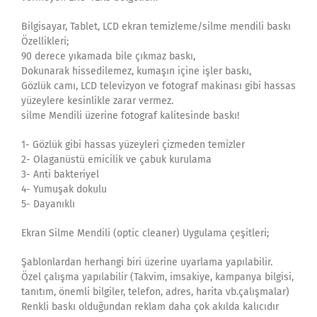
Bilgisayar, Tablet, LCD ekran temizleme/silme mendili baskı
Özellikleri;
90 derece yıkamada bile çıkmaz baskı,
Dokunarak hissedilemez, kumaşın içine işler baskı,
Gözlük camı, LCD televizyon ve fotograf makinası gibi hassas
yüzeylere kesinlikle zarar vermez.
silme Mendili üzerine fotograf kalitesinde baskı!
1- Gözlük gibi hassas yüzeyleri çizmeden temizler
2- Olaganüstü emicilik ve çabuk kurulama
3- Anti bakteriyel
4- Yumuşak dokulu
5- Dayanıklı
Ekran Silme Mendili (optic cleaner) Uygulama çeşitleri;
Şablonlardan herhangi biri üzerine uyarlama yapılabilir.
Özel çalışma yapılabilir (Takvim, imsakiye, kampanya bilgisi,
tanıtım, önemli bilgiler, telefon, adres, harita vb.çalışmalar)
Renkli baskı olduğundan reklam daha çok akılda kalıcıdır