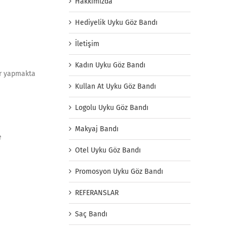
Hakkımızda
Hediyelik Uyku Göz Bandı
İletişim
Kadın Uyku Göz Bandı
ar yapmakta
Kullan At Uyku Göz Bandı
Logolu Uyku Göz Bandı
Makyaj Bandı
e
Otel Uyku Göz Bandı
Promosyon Uyku Göz Bandı
REFERANSLAR
Saç Bandı