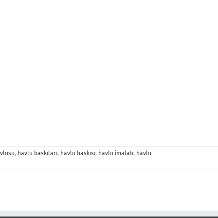
vlusu
,
havlu baskıları
,
havlu baskısı
,
havlu imalatı
,
havlu