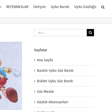
ı
REFERANSLAR
İletişim
Uyku Bandı
Uyku Gözlüğü
Ara:
Sayfalar
Ana Sayfa
Baskılı Uyku Göz Bandı
Buklet Uyku Göz Bandı
Göz Maske
Gözlük Aksesuarları