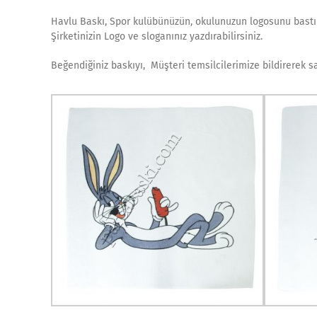
Havlu Baskı, Spor kulübünüzün, okulunuzun logosunu bastırabi
Şirketinizin Logo ve sloganınız yazdırabilirsiniz.
Beğendiğiniz baskıyı, Müşteri temsilcilerimize bildirerek sat