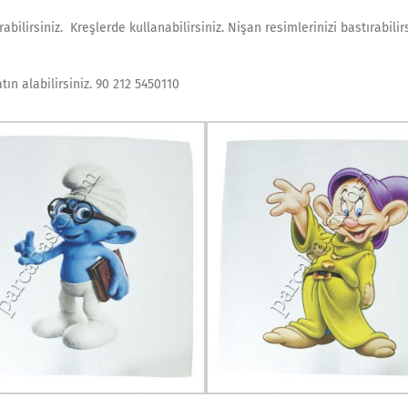
lirsiniz. Kreşlerde kullanabilirsiniz. Nişan resimlerinizi bastırabilirs
ın alabilirsiniz. 90 212 5450110