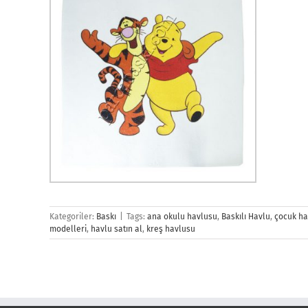
Kategoriler:
Baskı
|
Tags:
ana okulu havlusu
,
Baskılı Havlu
,
çocuk ha
modelleri
,
havlu satın al
,
kreş havlusu