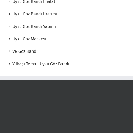
Uyku Göz Bandı İmalatı
Uyku Göz Bandı Üretimi
Uyku Göz Bandı Yapımı
Uyku Göz Maskesi
VR Göz Bandı
Yılbaşı Temalı Uyku Göz Bandı