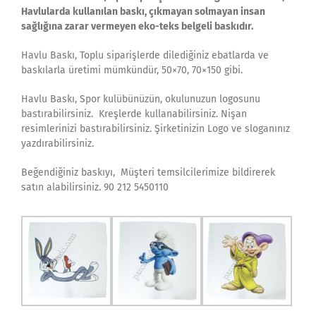
Havlularda kullanılan baskı, çıkmayan solmayan insan
sağlığına zarar vermeyen eko-teks belgeli baskıdır.
Havlu Baskı, Toplu siparişlerde dilediğiniz ebatlarda ve
baskılarla üretimi mümkündür, 50×70, 70×150 gibi.
Havlu Baskı, Spor kulübünüzün, okulunuzun logosunu
bastırabilirsiniz. Kreşlerde kullanabilirsiniz. Nişan
resimlerinizi bastırabilirsiniz. Şirketinizin Logo ve sloganınız
yazdırabilirsiniz.
Beğendiğiniz baskıyı, Müşteri temsilcilerimize bildirerek
satın alabilirsiniz. 90 212 5450110