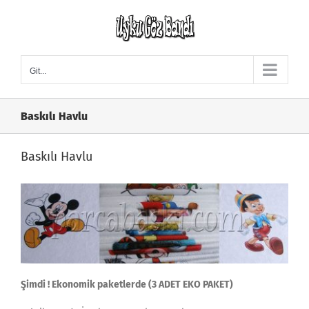
Skip
to
content
Git...
Baskılı Havlu
Baskılı Havlu
Şimdi ! Ekonomik paketlerde (3 ADET EKO PAKET)