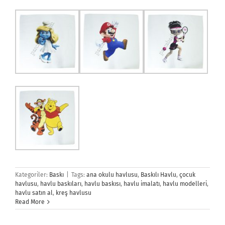
Kategoriler:
Baskı
|
Tags:
ana okulu havlusu
,
Baskılı Havlu
,
çocuk
havlusu
,
havlu baskıları
,
havlu baskısı
,
havlu imalatı
,
havlu modelleri
,
havlu satın al
,
kreş havlusu
Read More