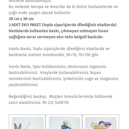
testlerle kanıtlanmıştır.
Bu nedenle Avrupa ve Amerika da ki bütün hastanelerde ve
çoğu evde yaygın olarak kullanılır.
38 cm x 38 cm
3 ADET EKO PAKET (toplu siparişlerde dilediğiniz ebatlarda)
Havlularda kullanılan baskı, çıkmayan solmayan insan
sağlığına zarar vermeyen eko-teks belgeli baskıdır.
Havlu Baskı, Toplu siparişlerde dilediğiniz ebatlarda ve
baskılarla üretimi mümkündür, 50×70, 70×150 gibi.
Havlu Baskı, Spor kulübünüzün, okulunuzun logosunu
bastırabilirsiniz. Kreşlerde kullanabilirsiniz. Nişan
resimlerinizi bastırabilirsiniz. Şirketinizin Logo ve sloganınız
yazdırabilirsiniz.
Beğendiğiniz baskıyı, Müşteri temsilcilerimize bildirerek
satın alabilirsiniz. 90 212 5450110