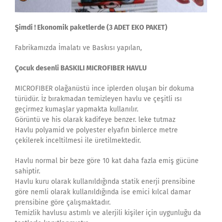
Şimdi ! Ekonomik paketlerde (3 ADET EKO PAKET)
Fabrikamızda İmalatı ve Baskısı yapılan,
Çocuk desenli
BASKILI MICROFIBER HAVLU
MICROFIBER olağanüstü ince iplerden oluşan bir dokuma
türüdür. İz bırakmadan temizleyen havlu ve çeşitli ısı
geçirmez kumaşlar yapmakta kullanılır.
Görüntü ve his olarak kadifeye benzer. leke tutmaz
Havlu polyamid ve polyester elyafın binlerce metre
çekilerek inceltilmesi ile üretilmektedir.
Havlu normal bir beze göre 10 kat daha fazla emiş gücüne
sahiptir.
Havlu kuru olarak kullanıldığında statik enerji prensibine
göre nemli olarak kullanıldığında ise emici kılcal damar
prensibine göre çalışmaktadır.
Temizlik havlusu astımlı ve alerjili kişiler için uygunluğu da