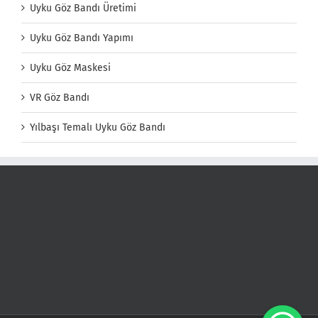
Uyku Göz Bandı Üretimi
Uyku Göz Bandı Yapımı
Uyku Göz Maskesi
VR Göz Bandı
Yılbaşı Temalı Uyku Göz Bandı