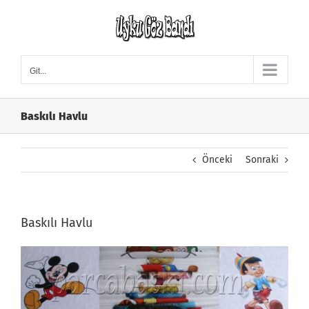
Skip
to
content
Git...
Baskılı Havlu
Önceki
Sonraki
Baskılı Havlu