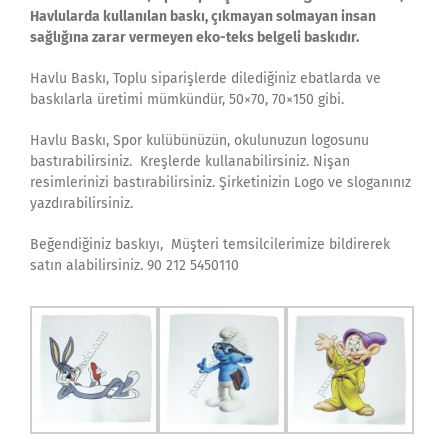
Havlularda kullanılan baskı, çıkmayan solmayan insan
sağlığına zarar vermeyen eko-teks belgeli baskıdır.
Havlu Baskı, Toplu siparişlerde dilediğiniz ebatlarda ve
baskılarla üretimi mümkündür, 50×70, 70×150 gibi.
Havlu Baskı, Spor kulübünüzün, okulunuzun logosunu
bastırabilirsiniz. Kreşlerde kullanabilirsiniz. Nişan
resimlerinizi bastırabilirsiniz. Şirketinizin Logo ve sloganınız
yazdırabilirsiniz.
Beğendiğiniz baskıyı, Müşteri temsilcilerimize bildirerek
satın alabilirsiniz. 90 212 5450110