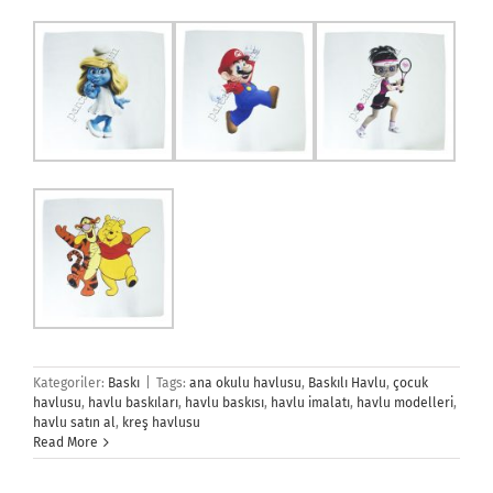
Kategoriler:
Baskı
|
Tags:
ana okulu havlusu
,
Baskılı Havlu
,
çocuk
havlusu
,
havlu baskıları
,
havlu baskısı
,
havlu imalatı
,
havlu modelleri
,
havlu satın al
,
kreş havlusu
Read More