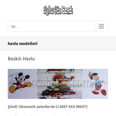
Skip
to
content
Git...
havlu modelleri
Baskılı Havlu
Şimdi ! Ekonomik paketlerde (3 ADET EKO PAKET)