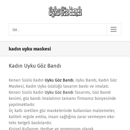
Skip
to
content
Git...
kadın uyku maskesi
Kadın Uyku Göz Bandı
Kenarı Süslü Kadın
Uyku Göz Bandı
, Uyku Bandı, Kadın Göz
Maskesi, Kadın Uyku Gözlüğü tasarım baskı ve imalatı.
Kenarı Süslü Kadın
Uyku Göz Bandı
Tasarımı, Göz Bandı
kesimi, göz bandı imalatının tamamı firmamız bünyesinde
yapılmaktadır.
Üç katlı üretilen göz maskelerinde kullanılan malzemeler,
kaliteli regule emtia, insan sağlığına zarar vermeyen eko-
teks belgeli baskılardır.
Kişisel Kullanım, Hediye ve promosyon olarak