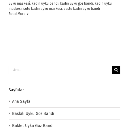
uyku maskesi
,
kadın uyku bandı
,
kadın uyku göz bandı
,
kadın uyku
maskesi
,
sülü kadın uyku maskesi
,
süslü kadın uyku bandı
Read More
Ara:
Sayfalar
Ana Sayfa
Baskılı Uyku Göz Bandı
Buklet Uyku Göz Bandı