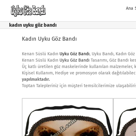
Skip
Ana 
to
content
kadın uyku göz bandı
Kadın Uyku Göz Bandı
Kenarı Süslü Kadın
Uyku Göz Bandı
, Uyku Bandı, Kadın Göz
Kenarı Süslü Kadın
Uyku Göz Bandı
Tasarımı, Göz Bandı kes
Üç katlı üretilen göz maskelerinde kullanılan malzemeler, k
Kişisel Kullanım, Hediye ve promosyon olarak dağıtılabilec
yapılmaktadır.
Toptan Talepleriniz için müşteri temsilcilerimize ulaşabilir