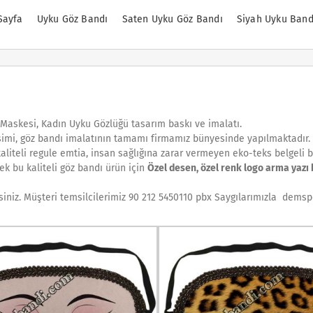
Sayfa
Uyku Göz Bandı
Saten Uyku Göz Bandı
Siyah Uyku Band
 Maskesi, Kadın Uyku Gözlüğü tasarım baskı ve imalatı.
imi, göz bandı imalatının tamamı firmamız bünyesinde yapılmaktadır.
aliteli regule emtia, insan sağlığına zarar vermeyen eko-teks belgeli ba
ek bu kaliteli göz bandı ürün için
Özel desen, özel renk logo arma yazı 
isiniz. Müşteri temsilcilerimiz 90 212 5450110 pbx Saygılarımızla demspo