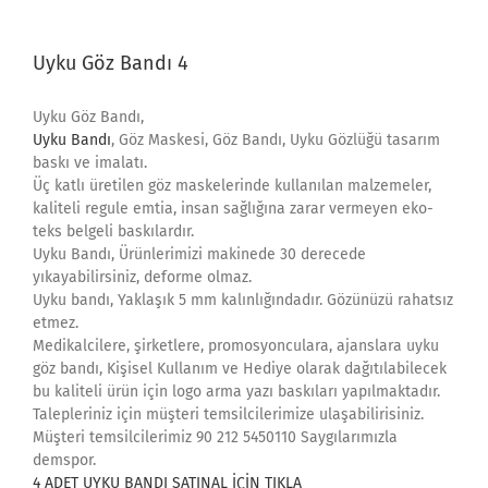
Uyku Göz Bandı 4
Uyku Göz Bandı,
Uyku Bandı
, Göz Maskesi, Göz Bandı, Uyku Gözlüğü tasarım
baskı ve imalatı.
Üç katlı üretilen göz maskelerinde kullanılan malzemeler,
kaliteli regule emtia, insan sağlığına zarar vermeyen eko-
teks belgeli baskılardır.
Uyku Bandı, Ürünlerimizi makinede 30 derecede
yıkayabilirsiniz, deforme olmaz.
Uyku bandı, Yaklaşık 5 mm kalınlığındadır. Gözünüzü rahatsız
etmez.
Medikalcilere, şirketlere, promosyonculara, ajanslara uyku
göz bandı, Kişisel Kullanım ve Hediye olarak dağıtılabilecek
bu kaliteli ürün için logo arma yazı baskıları yapılmaktadır.
Talepleriniz için müşteri temsilcilerimize ulaşabilirisiniz.
Müşteri temsilcilerimiz 90 212 5450110 Saygılarımızla
demspor.
4 ADET UYKU BANDI SATINAL İÇİN TIKLA