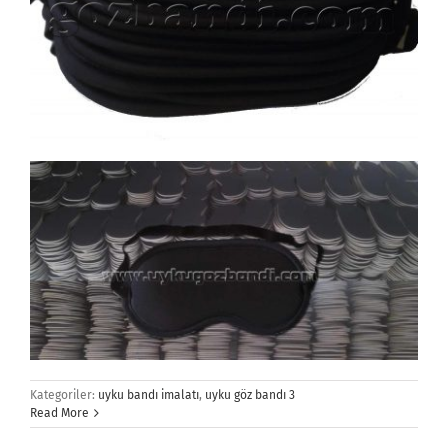
Kategoriler:
uyku bandı imalatı
,
uyku göz bandı 3
Read More