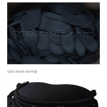
Uyku Bandı kalınlığı