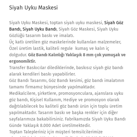
Siyah Uyku Maskesi
Siyah Uyku Maskesi, toptan siyah uyku maskesi,
Siyah Göz
Bandı,
Siyah Uyku Bandı
, Siyah Göz Maskesi, Siyah Uyku
Gözlüğü tasarım baskı ve imalatı.
Üç katlı üretilen göz maskelerinde kullanılan malzemeler,
Özel üretim lastik, kaliteli regule kumaş ve kalın iç
dolgudur.
Göz Bandı Kalınlığı Yaklaşık 8 mm çok yumuşak ve
ergonomiktir.
Transfer Baskıcılar dilediklerinde, baskısız siyah göz bandı
alarak kendileri baskı yapabilirler.
Göz Bandı Tasarımı, Göz Bandı kesimi, göz bandı imalatının
tamamı firmamız bünyesinde yapılmaktadır.
Medikalcilere, şirketlere, promosyonculara, ajanslara uyku
göz bandı, Kişisel Kullanım, Hediye ve promosyon olarak
dağıtılabilecek bu kaliteli göz bandı ürün için toplu üretim
yapılmaktadır. Tasarım baskı ve başka renkler için diğer
sayfalarımıza bakabilirsiniz. Fabrikamızda Siyah Uyku Bandı
Günde Yaklaşık 8.000 Adet üretilmektedir.
Toptan Talepleriniz için müşteri temsilcilerimize